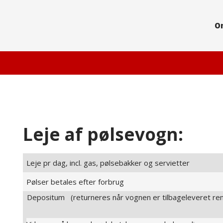
O
Leje af pølsevogn:
Leje pr dag, incl. gas, pølsebakker og servietter
Pølser betales efter forbrug
Depositum (returneres når vognen er tilbageleve