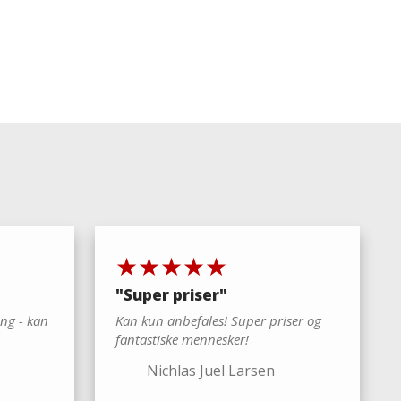
​★★★★★
"​Super priser"
ng - kan
Kan kun anbefales! Super priser og
fantastiske mennesker!
Nichlas Juel Larsen